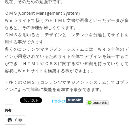
現在、そのための勉強中です。
ＣＭＳ(Content Management System)
Ｗｅｂサイトで扱うのＨＴＭＬ文書や画像といったデータが多
なると、その管理が難しくなります。
ＣＭＳを用いると、デザインとコンテンツを分離してサイトを
用する事ができます。
多くのコンテンツマネジメントシステムには、Ｗｅｂ全体のデ
インが用意されているためサイト全体でデザインを統一するこ
ができ、ＨＴＭＬやＣＳＳに関する深い知識を持っていなくて
容易にＷｅｂサイトを構築する事ができます。
・多くのＣＭＳ（コンテンツマネジメントシステム）ではプラ
インによって簡単に機能を追加する事ができます。
Pocket
共有:
印刷