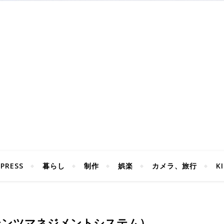
PRESS
暮らし
制作
娯楽
カメラ、旅行
K
テンツマネジメントシステム）