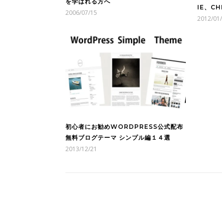
を学ばれる方へ
IE、CH
2006/07/15
2012/01
初心者にお勧めWORDPRESS公式配布
無料ブログテーマ シンプル編１４選
2013/12/21