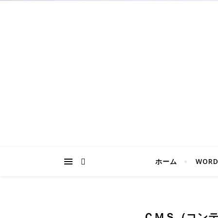
ホーム
WORD
ＣＭＳ（コン