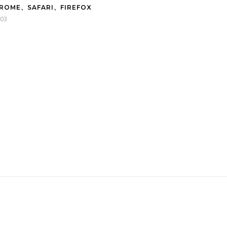
ROME、SAFARI、FIREFOX
/03