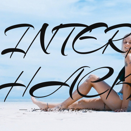
-INTER
HAC
ソーシャル・メディア,Google,Mac