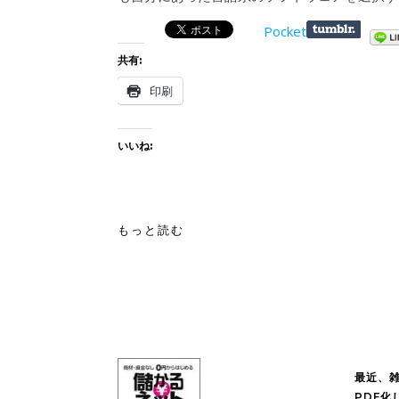
Pocket
共有:
印刷
いいね:
もっと読む
最近、
PDF化