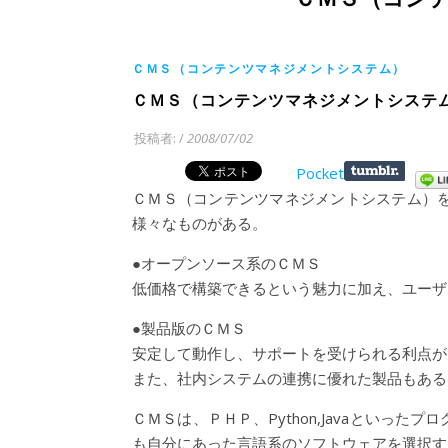
ＣＭＳ（コンテンツマネジメントシステム）
ＣＭＳ（コンテンツマネジメントシステ
投稿者:
/
2008/07/02
Pocket
ＣＭＳ（コンテンツマネジメントシステム）
様々なものがある。
●オープンソース系のＣＭＳ
低価格で構築できるという魅力に加え、ユーザ
●製品版のＣＭＳ
安定して動作し、サポートを受けられる利点が
また、社内システムの連携に優れた製品もある
ＣＭＳは、ＰＨＰ、Python,Javaといっ
も自分にあった言語系のソフトウェアを選択す