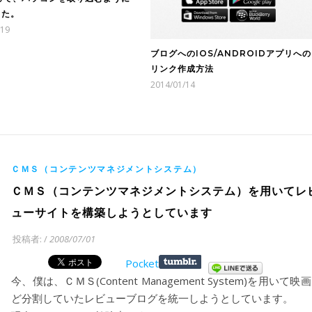
した。
/19
ブログへのIOS/ANDROIDアプリへの
リンク作成方法
2014/01/14
ＣＭＳ（コンテンツマネジメントシステム）
ＣＭＳ（コンテンツマネジメントシステム）を用いてレ
ューサイトを構築しようとしています
投稿者:
/
2008/07/01
Pocket
今、僕は、ＣＭＳ(Content Management System)を用いて映
ど分割していたレビューブログを統一しようとしています。