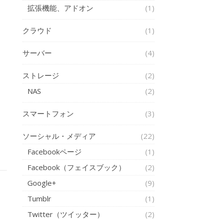
拡張機能、アドオン
(1)
クラウド
(1)
サーバー
(4)
ストレージ
(2)
NAS
(2)
スマートフォン
(3)
ソーシャル・メディア
(22)
Facebookページ
(1)
Facebook（フェイスブック）
(2)
Google+
(9)
Tumblr
(1)
Twitter（ツイッター）
(2)