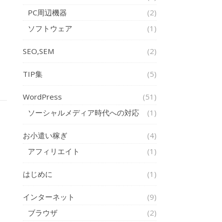
PC周辺機器
(2)
ソフトウェア
(1)
し
SEO,SEM
(2)
TIP集
(5)
WordPress
(51)
ソーシャルメディア時代への対応
(1)
お小遣い稼ぎ
(4)
アフィリエイト
(1)
はじめに
(1)
インターネット
(9)
ブラウザ
(2)