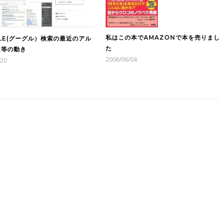
私はこの本でAMAZONで本を売りま
LE(グーグル）検索の最近のアル
た
ム等の動き
2006/06/04
/20