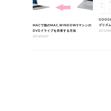
GOOG
ゴリズ
MACで他のMAC,WINDOWSマシンの
2012/09
DVDドライブを共有する方法
2014/03/07