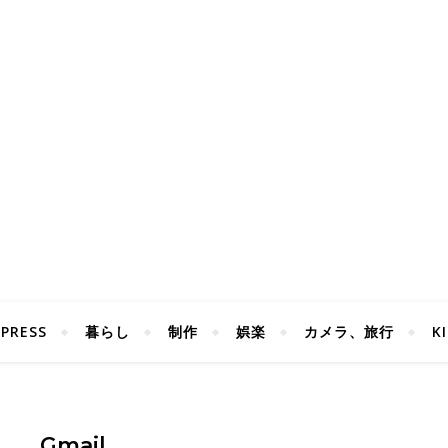
PRESS
暮らし
制作
娯楽
カメラ、旅行
K
Gmail