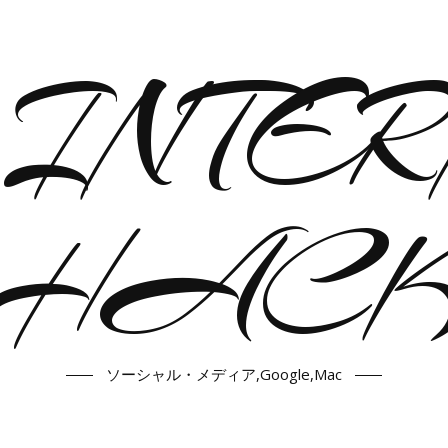
-INTER
HAC
ソーシャル・メディア,Google,Mac