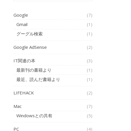
Google
(7)
Gmail
(1)
グーグル検索
(1)
Google AdSense
(2)
IT関連の本
(3)
最新刊の書籍より
(1)
最近、読んだ書籍より
(1)
LIFEHACK
(2)
Mac
(7)
Windowsとの共有
(5)
PC
(4)