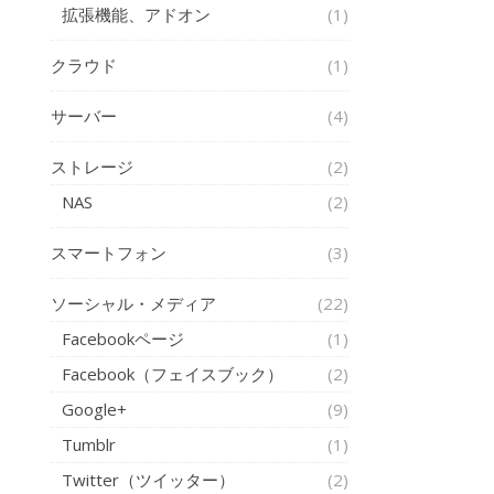
拡張機能、アドオン
(1)
クラウド
(1)
サーバー
(4)
ストレージ
(2)
NAS
(2)
スマートフォン
(3)
ソーシャル・メディア
(22)
Facebookページ
(1)
Facebook（フェイスブック）
(2)
Google+
(9)
Tumblr
(1)
Twitter（ツイッター）
(2)