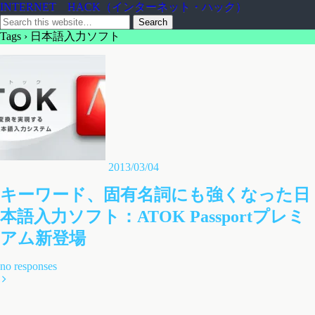
INTERNET HACK（インターネット・ハック）
Tags › 日本語入力ソフト
2013/03/04
キーワード、固有名詞にも強くなった日
本語入力ソフト：ATOK Passportプレミ
アム新登場
no responses